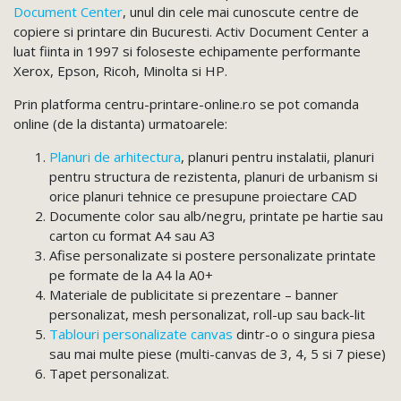
Document Center
, unul din cele mai cunoscute centre de
copiere si printare din Bucuresti. Activ Document Center a
luat fiinta in 1997 si foloseste echipamente performante
Xerox, Epson, Ricoh, Minolta si HP.
Prin platforma centru-printare-online.ro se pot comanda
online (de la distanta) urmatoarele:
Planuri de arhitectura
, planuri pentru instalatii, planuri
pentru structura de rezistenta, planuri de urbanism si
orice planuri tehnice ce presupune proiectare CAD
Documente color sau alb/negru, printate pe hartie sau
carton cu format A4 sau A3
Afise personalizate si postere personalizate printate
pe formate de la A4 la A0+
Materiale de publicitate si prezentare – banner
personalizat, mesh personalizat, roll-up sau back-lit
Tablouri personalizate canvas
dintr-o o singura piesa
sau mai multe piese (multi-canvas de 3, 4, 5 si 7 piese)
Tapet personalizat.