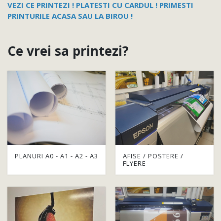
VEZI CE PRINTEZI !
PLATESTI CU CARDUL !
PRIMESTI
PRINTURILE ACASA SAU LA BIROU !
Ce vrei sa printezi?
PLANURI A0 - A1 - A2 - A3
AFISE / POSTERE /
FLYERE