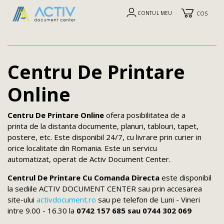
CONTUL MEU
COS
Centru De Printare
Online
Centru De Printare Online
ofera posibilitatea de a
printa de la distanta documente, planuri, tablouri, tapet,
postere, etc. Este disponibil 24/7, cu livrare prin curier in
orice localitate din Romania. Este un servicu
automatizat, operat de Activ Document Center.
Centrul De Printare Cu Comanda Directa
este disponibil
la sediile ACTIV DOCUMENT CENTER sau prin accesarea
site-ului
activdocument.ro
sau pe telefon de Luni - Vineri
intre 9.00 - 16.30 la
0742 157 685 sau 0744 302 069